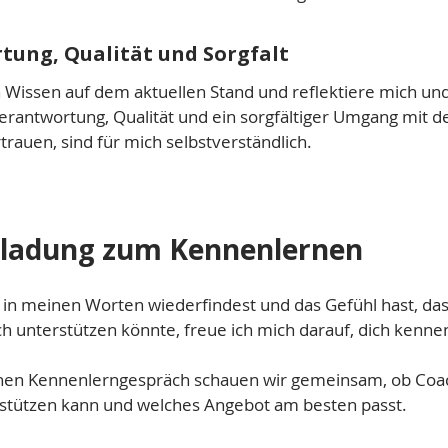
tung, Qualität und Sorgfalt
n Wissen auf dem aktuellen Stand und reflektiere mich un
Verantwortung, Qualität und ein sorgfältiger Umgang mit 
trauen, sind für mich selbstverständlich.
nladung zum Kennenlernen
 in meinen Worten wiederfindest und das Gefühl hast, da
ch unterstützen könnte, freue ich mich darauf, dich kenne
chen Kennenlerngespräch schauen wir gemeinsam, ob Coac
rstützen kann und welches Angebot am besten passt.