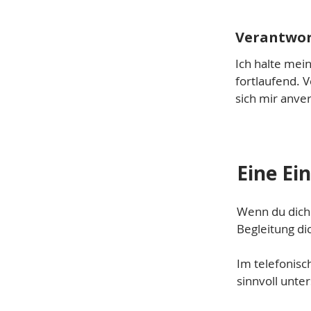
Verantwor
Ich halte mei
fortlaufend. 
sich mir anver
Eine Ei
Wenn du dich
Begleitung di
Im telefonis
sinnvoll unte