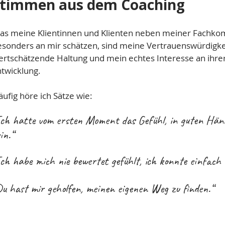
timmen aus dem Coaching
as meine Klientinnen und Klienten neben meiner Fachk
esonders an mir schätzen, sind meine Vertrauenswürdigke
ertschätzende Haltung und mein echtes Interesse an ihre
ntwicklung.
ufig höre ich Sätze wie:
„Ich hatte vom ersten Moment das Gefühl, in guten Hän
in.“​
Ich habe mich nie bewertet gefühlt, ich konnte einfach i
Du hast mir geholfen, meinen eigenen Weg zu finden.“