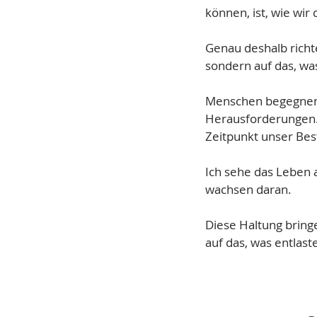
können, ist, wie wi
Genau deshalb richt
sondern auf das, was
Menschen begegnen 
Herausforderungen. D
Zeitpunkt unser Bes
Ich sehe das Leben 
wachsen daran.
Diese Haltung bringe
auf das, was entlast