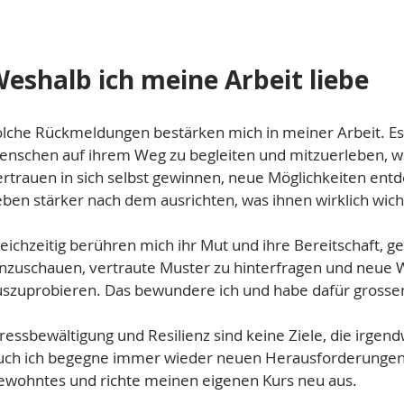
eshalb ich meine Arbeit liebe
olche Rückmeldungen bestärken mich in meiner Arbeit. Es 
enschen auf ihrem Weg zu begleiten und mitzuerleben, wi
rtrauen in sich selbst gewinnen, neue Möglichkeiten entd
ben stärker nach dem ausrichten, was ihnen wirklich wichti
eichzeitig berühren mich ihr Mut und ihre Bereitschaft, g
inzuschauen, vertraute Muster zu hinterfragen und neue
uszuprobieren. Das bewundere ich und habe dafür grosse
ressbewältigung und Resilienz sind keine Ziele, die irgend
uch ich begegne immer wieder neuen Herausforderungen,
ewohntes und richte meinen eigenen Kurs neu aus.