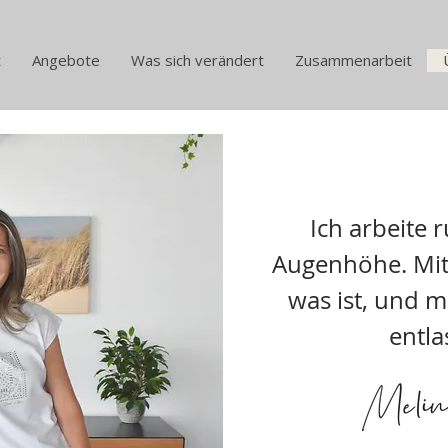
t
Angebote
Was sich verändert
Zusammenarbeit
Ich arbeite r
Augenhöhe. Mit 
was ist, und mi
entla