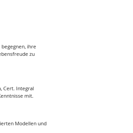
u begegnen, ihre
Lebensfreude zu
, Cert. Integral
Kenntnisse mit.
ierten Modellen und