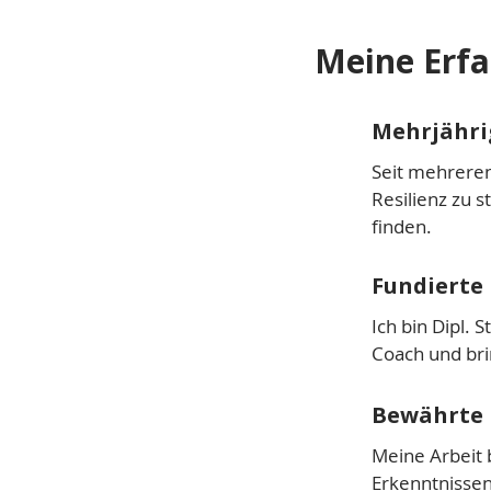
Meine Erfa
Mehrjährig
Seit mehreren
Resilienz zu 
finden.
Fundierte 
Ich bin Dipl. 
Coach und bri
Bewährte 
Meine Arbeit 
Erkenntnissen