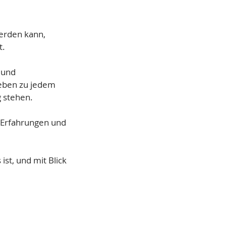
werden kann,
t.
 und
geben zu jedem
g stehen.
n Erfahrungen und
ist, und mit Blick