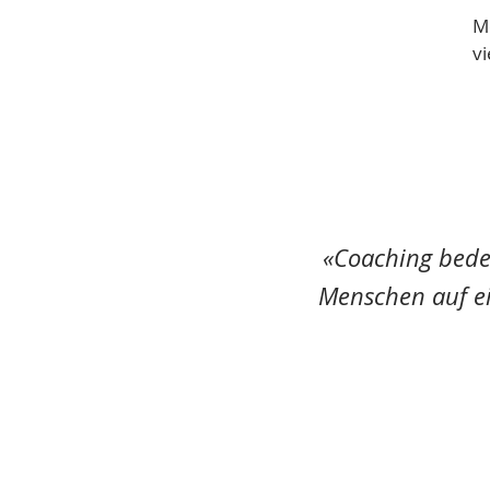
M
vi
«Coaching bede
Menschen auf ei