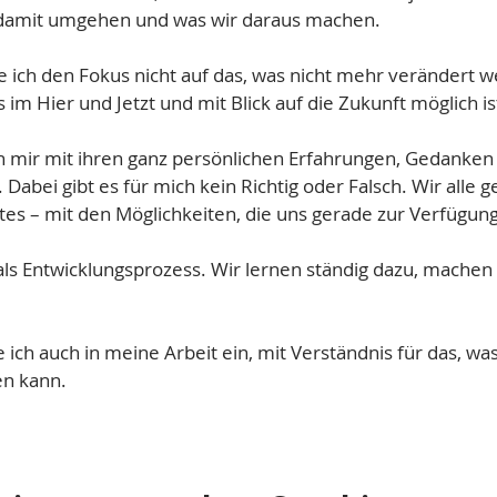
r damit umgehen und was wir daraus machen.
e ich den Fokus nicht auf das, was nicht mehr verändert 
 im Hier und Jetzt und mit Blick auf die Zukunft möglich is
mir mit ihren ganz persönlichen Erfahrungen, Gedanken
abei gibt es für mich kein Richtig oder Falsch. Wir alle 
tes – mit den Möglichkeiten, die uns gerade zur Verfügun
als Entwicklungsprozess. Wir lernen ständig dazu, mache
 ich auch in meine Arbeit ein, mit Verständnis für das, was 
en kann.