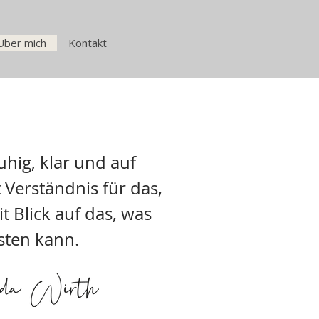
Über mich
Kontakt
uhig, klar und auf
Verständnis für das,
t Blick auf das, was
sten kann.